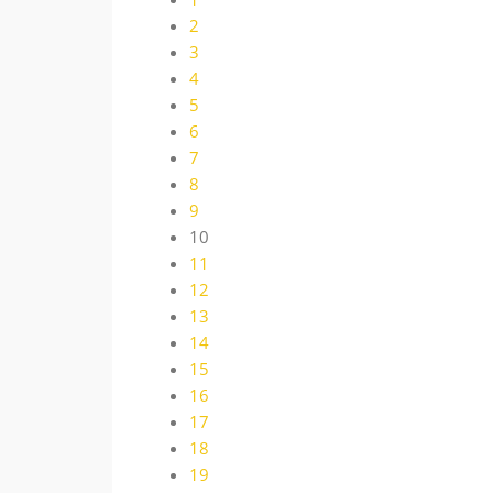
2
3
4
5
6
7
8
9
10
11
12
13
14
15
16
17
18
19