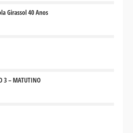
cola Girassol 40 Anos
O 3 – MATUTINO