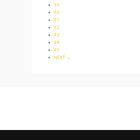
39
40
41
42
43
44
45
NEXT →