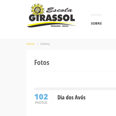
SOBRE
Home
Gallery
Fotos
102
Dia dos Avós
PHOTOS