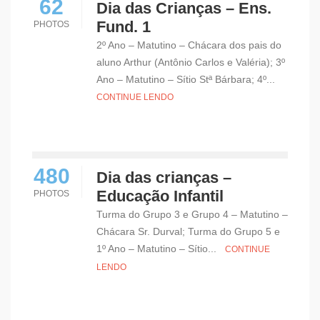
62
Dia das Crianças – Ens.
Fund. 1
PHOTOS
2º Ano – Matutino – Chácara dos pais do
aluno Arthur (Antônio Carlos e Valéria); 3º
Ano – Matutino – Sítio Stª Bárbara; 4º...
CONTINUE LENDO
480
Dia das crianças –
Educação Infantil
PHOTOS
Turma do Grupo 3 e Grupo 4 – Matutino –
Chácara Sr. Durval; Turma do Grupo 5 e
1º Ano – Matutino – Sítio...
CONTINUE
LENDO