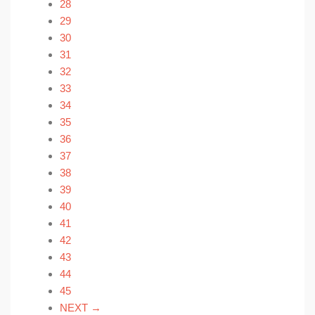
28
29
30
31
32
33
34
35
36
37
38
39
40
41
42
43
44
45
NEXT →