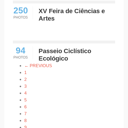
250
XV Feira de Ciências e
Artes
PHOTOS
94
Passeio Ciclístico
Ecológico
PHOTOS
← PREVIOUS
1
2
3
4
5
6
7
8
9