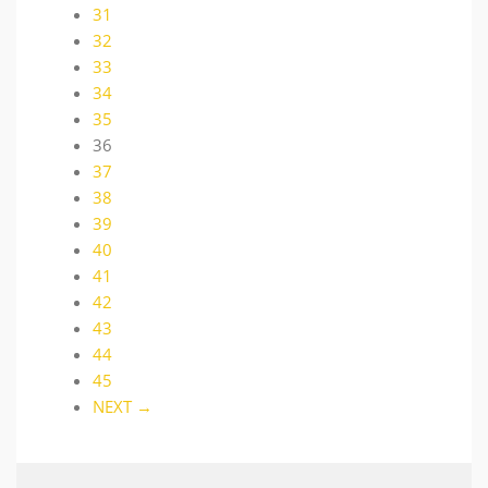
31
32
33
34
35
36
37
38
39
40
41
42
43
44
45
NEXT →