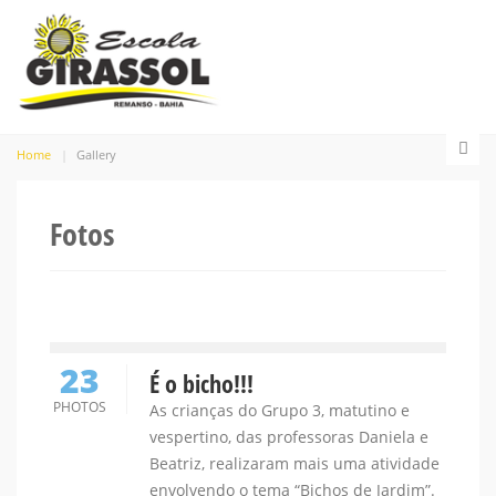
Home
Gallery
Fotos
23
É o bicho!!!
PHOTOS
As crianças do Grupo 3, matutino e
vespertino, das professoras Daniela e
Beatriz, realizaram mais uma atividade
envolvendo o tema “Bichos de Jardim”.