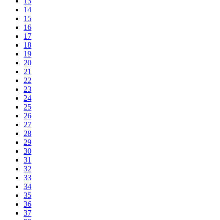
13
14
15
16
17
18
19
20
21
22
23
24
25
26
27
28
29
30
31
32
33
34
35
36
37