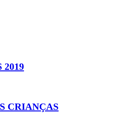
 2019
AS CRIANÇAS