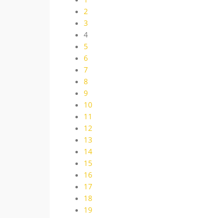
2
3
4
5
6
7
8
9
10
11
12
13
14
15
16
17
18
19