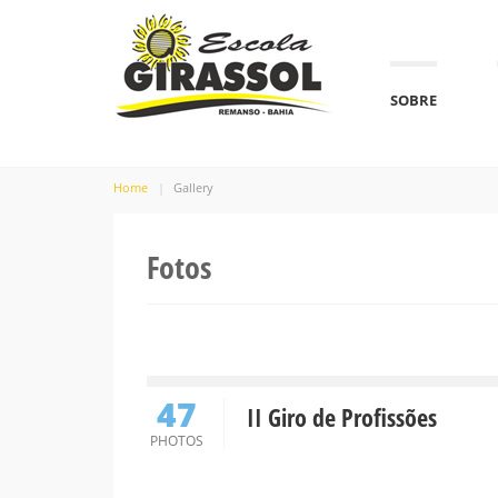
SOBRE
Home
Gallery
Fotos
47
II Giro de Profissões
PHOTOS