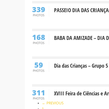
339
PASSEIO DIA DAS CRIANÇA
PHOTOS
168
BABA DA AMIZADE – DIA 
PHOTOS
59
Dia das Crianças – Grupo 5
PHOTOS
311
XVIII Feira de Ciências e Ar
PHOTOS
← PREVIOUS
1