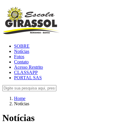
SOBRE
Notícias
Fotos
Contato
Acesso Restrito
CLASSAPP
PORTAL SAS
Home
Notícias
Notícias