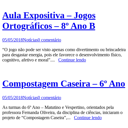
Aula Expositiva – Jogos
Ortográficos – 8º Ano B
05/05/2018
Notícias
0 comentário
“O jogo não pode ser visto apenas como divertimento ou brincadeira
para desgastar energia, pois ele favorece o desenvolvimento físico,
cognitivo, afetivo e moral”....
Continue lendo
Compostagem Caseira – 6º Ano
05/05/2018
Notícias
0 comentário
As turmas do 6º Ano – Matutino e Vespertino, orientados pela
professora Fernanda Oliveira, da disciplina de ciências, iniciaram o
projeto de “Compostagem Caseira”,...
Continue lendo