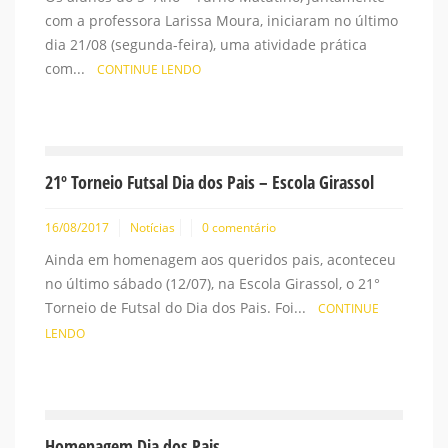
com a professora Larissa Moura, iniciaram no último
dia 21/08 (segunda-feira), uma atividade prática
com...
CONTINUE LENDO
21º Torneio Futsal Dia dos Pais – Escola Girassol
16/08/2017
Notícias
0 comentário
Ainda em homenagem aos queridos pais, aconteceu
no último sábado (12/07), na Escola Girassol, o 21°
Torneio de Futsal do Dia dos Pais. Foi...
CONTINUE
LENDO
Homenagem Dia dos Pais