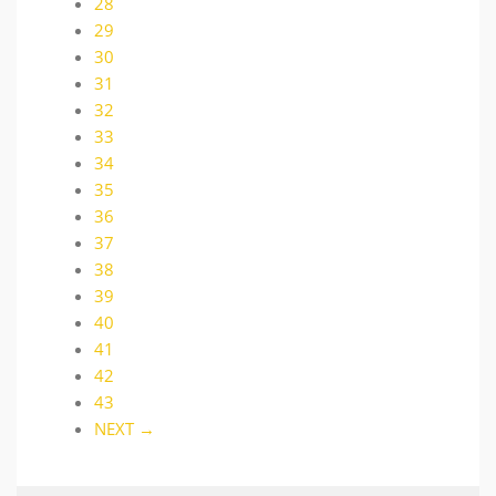
28
29
30
31
32
33
34
35
36
37
38
39
40
41
42
43
NEXT →