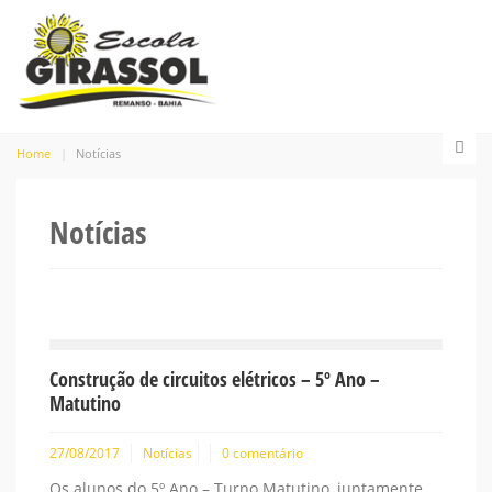
Home
Notícias
Notícias
Construção de circuitos elétricos – 5º Ano –
Matutino
27/08/2017
Notícias
0 comentário
Os alunos do 5º Ano – Turno Matutino, juntamente