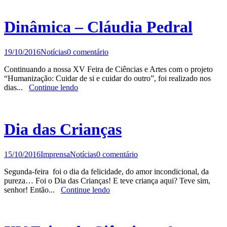
Dinâmica – Cláudia Pedral
19/10/2016
Notícias
0 comentário
Continuando a nossa XV Feira de Ciências e Artes com o projeto
“Humanização: Cuidar de si e cuidar do outro”, foi realizado nos
dias...
Continue lendo
Dia das Crianças
15/10/2016
Imprensa
Notícias
0 comentário
Segunda-feira foi o dia da felicidade, do amor incondicional, da
pureza… Foi o Dia das Crianças! E teve criança aqui? Teve sim,
senhor! Então...
Continue lendo