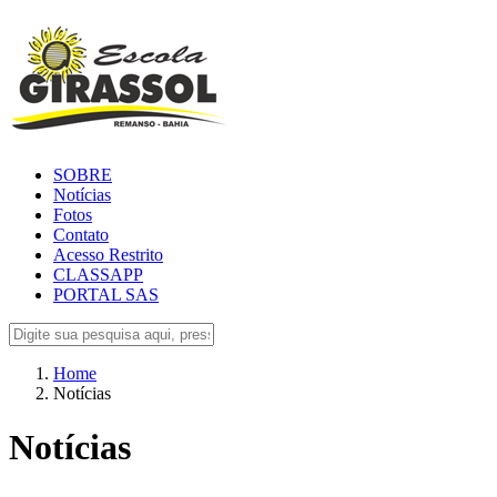
SOBRE
Notícias
Fotos
Contato
Acesso Restrito
CLASSAPP
PORTAL SAS
Home
Notícias
Notícias