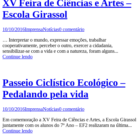
XV Feira de Ciências e Artes –
Escola Girassol
10/10/2016
Imprensa
Notícias
0 comentário
… Interpretar o mundo, expressar emoções, trabalhar
cooperativamente, perceber o outro, exercer a cidadania,
sensibilizar-se com a vida e com a natureza, foram alguns...
Continue lendo
Passeio Ciclístico Ecológico –
Pedalando pela vida
10/10/2016
Imprensa
Notícias
0 comentário
Em comemoração a XV Feira de Ciências e Artes, a Escola Girassol
juntamente com os alunos do 7º Ano – EF2 realizaram na última...
Continue lendo