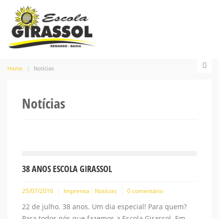
Home
Notícias
Notícias
38 ANOS ESCOLA GIRASSOL
25/07/2016
Imprensa
Notícias
0 comentário
22 de julho. 38 anos. Um dia especial! Para quem?
Para todos nós que fazemos a Escola Girassol. Em