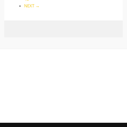
NEXT →