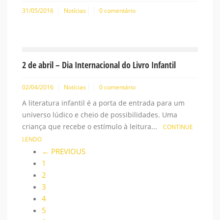
31/05/2016
Notícias
0 comentário
2 de abril – Dia Internacional do Livro Infantil
02/04/2016
Notícias
0 comentário
A literatura infantil é a porta de entrada para um
universo lúdico e cheio de possibilidades. Uma
criança que recebe o estímulo à leitura...
CONTINUE
LENDO
← PREVIOUS
1
2
3
4
5