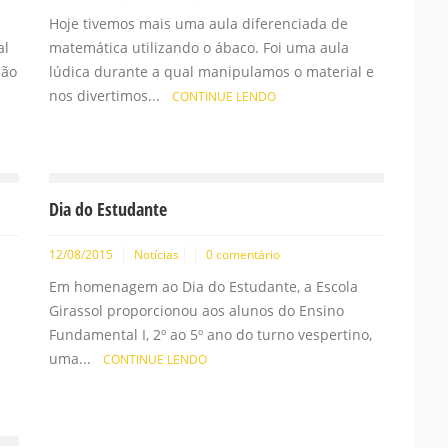
Hoje tivemos mais uma aula diferenciada de
al
matemática utilizando o ábaco. Foi uma aula
ção
lúdica durante a qual manipulamos o material e
nos divertimos...
CONTINUE LENDO
Dia do Estudante
12/08/2015
Notícias
0 comentário
Em homenagem ao Dia do Estudante, a Escola
Girassol proporcionou aos alunos do Ensino
Fundamental I, 2º ao 5º ano do turno vespertino,
uma...
CONTINUE LENDO