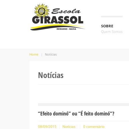
SOBRE
Quem Somos
Home
Notícias
Notícias
“Efeito dominó” ou “É feito dominó”?
08/09/2015
Notícias
0 comentário