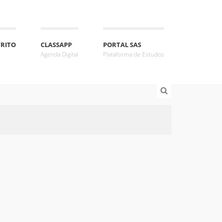
TRITO
CLASSAPP
PORTAL SAS
r
Agenda Digital
Plataforma de Estudos