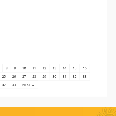
8
9
10
11
12
13
14
15
16
25
26
27
28
29
30
31
32
33
42
43
NEXT →