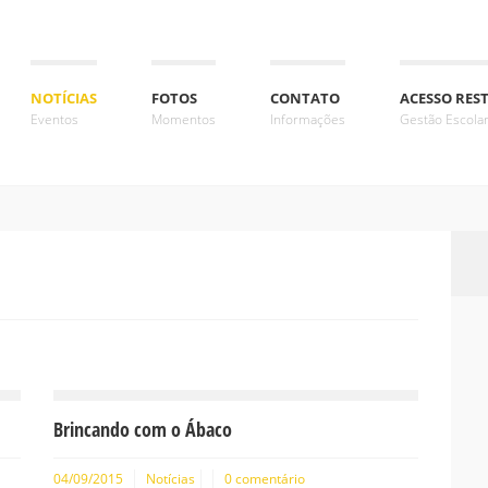
NOTÍCIAS
FOTOS
CONTATO
ACESSO RES
Eventos
Momentos
Informações
Gestão Escola
Brincando com o Ábaco
04/09/2015
Notícias
0 comentário