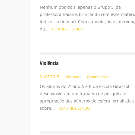
Nenhum dos dois, apenas o Grupo 5, da
professora Daiane, brincando com esse materi
lúdico – o dominó. Com a mediação e interven
da...
CONTINUE LENDO
Violência
31/08/2015
Notícias
0 comentário
Os alunos do 7º ano A e B da Escola Girassol
desenvolveram um trabalho de pesquisa e
apropriação dos gêneros de esfera jornalística,
sobre...
CONTINUE LENDO