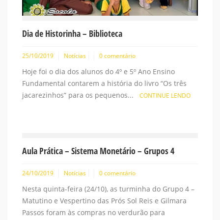
Dia de Historinha – Biblioteca
25/10/2019
Notícias
0 comentário
Hoje foi o dia dos alunos do 4º e 5º Ano Ensino
Fundamental contarem a história do livro “Os três
jacarezinhos” para os pequenos...
CONTINUE LENDO
Aula Prática – Sistema Monetário – Grupos 4
24/10/2019
Notícias
0 comentário
Nesta quinta-feira (24/10), as turminha do Grupo 4 –
Matutino e Vespertino das Prós Sol Reis e Gilmara
Passos foram às compras no verdurão para