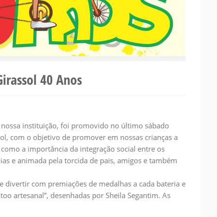
 Girassol 40 Anos
ossa instituição, foi promovido no último sábado
assol, com o objetivo de promover em nossas crianças a
m como a importância da integração social entre os
as e animada pela torcida de pais, amigos e também
se divertir com premiações de medalhas a cada bateria e
atoo artesanal”, desenhadas por
Sheila Segantim
. As