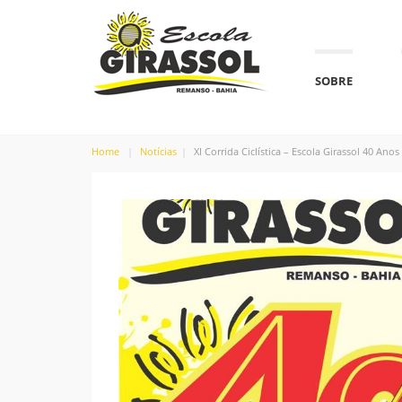
SOBRE
Home
Notícias
XI Corrida Ciclística – Escola Girassol 40 Anos