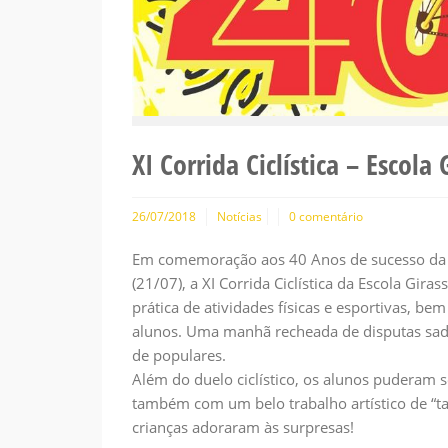
XI Corrida Ciclística – Escola
26/07/2018
Notícias
0 comentário
Em comemoração aos 40 Anos de sucesso da n
(21/07), a XI Corrida Ciclística da Escola Gir
prática de atividades físicas e esportivas, be
alunos. Uma manhã recheada de disputas sadi
de populares.
Além do duelo ciclístico, os alunos puderam 
também com um belo trabalho artístico de “t
crianças adoraram às surpresas!